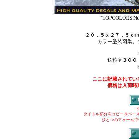
“TOPCOLORS No.5
２０．５ｘ２７．５ｃ
カラー塗装図集、
送料￥３００
ここに記載されてい
価格は入荷時
タイトル部分をコピー＆ペー
ひとつのフォームで