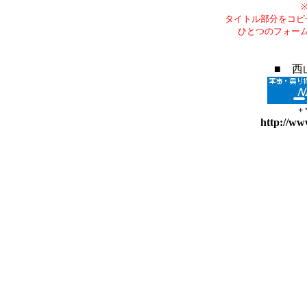
タイトル部分をコピ
ひとつのフォー
■ 西
+
http://ww