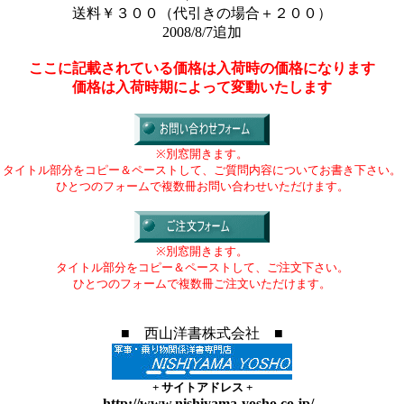
送料￥３００（代引きの場合＋２００）
2008/8/7追加
ここに記載されている価格は入荷時の価格になります
価格は入荷時期によって変動いたします
※別窓開きます。
タイトル部分をコピー＆ペーストして、ご質問内容についてお書き下さい。
ひとつのフォームで複数冊お問い合わせいただけます。
※別窓開きます。
タイトル部分をコピー＆ペーストして、ご注文下さい。
ひとつのフォームで複数冊ご注文いただけます。
■ 西山洋書株式会社 ■
+
サイトアドレス
+
http://www.nishiyama-yosho.co.jp/