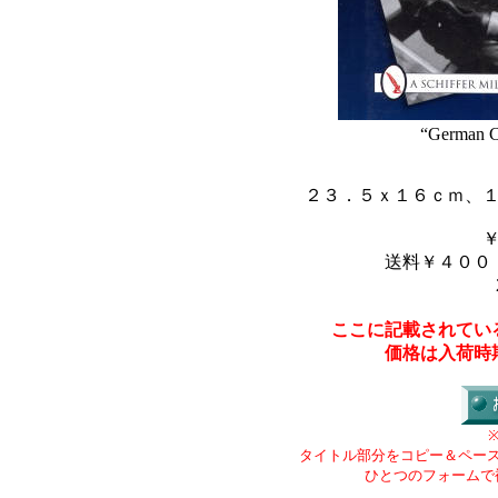
“German C
２３．５ｘ１６ｃｍ、
送料￥４００
ここに記載されてい
価格は入荷時
タイトル部分をコピー＆ペー
ひとつのフォームで