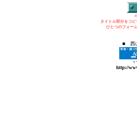
タイトル部分をコピ
ひとつのフォー
■ 西
+
http://ww