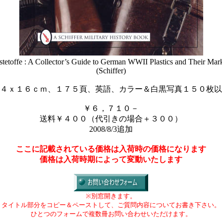
tetoffe : A Collector’s Guide to German WWII Plastics and Their Mar
(Schiffer)
４ｘ１６ｃｍ、１７５頁、英語、カラー＆白黒写真１５０枚以
￥６，７１０－
送料￥４００（代引きの場合＋３００）
2008/8/3追加
ここに記載されている価格は入荷時の価格になります
価格は入荷時期によって変動いたします
※別窓開きます。
タイトル部分をコピー＆ペーストして、ご質問内容についてお書き下さい。
ひとつのフォームで複数冊お問い合わせいただけます。