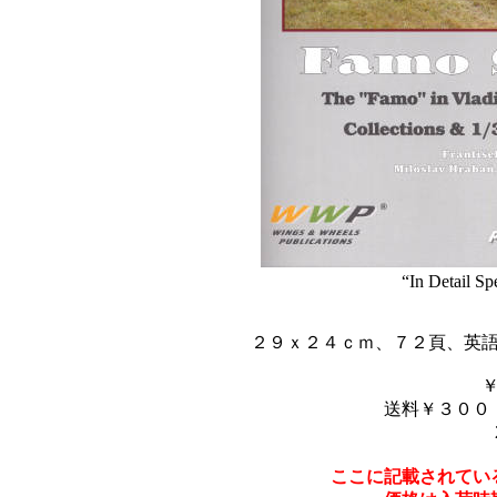
“In Detail S
２９ｘ２４ｃｍ、７２頁、英
送料￥３００
ここに記載されてい