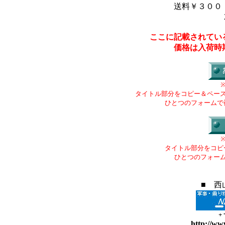
送料￥３００
ここに記載されてい
価格は入荷時
タイトル部分をコピー＆ペー
ひとつのフォームで
タイトル部分をコピ
ひとつのフォー
■ 西
+
http://ww