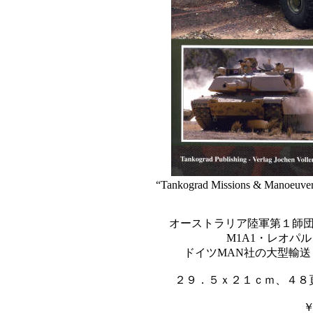
“Tankograd Missions & Manoeuvers
オーストラリア陸軍第１師
M1A1・レオパル
ドイツMAN社の大型輸
２９．５ｘ２１ｃｍ、４８