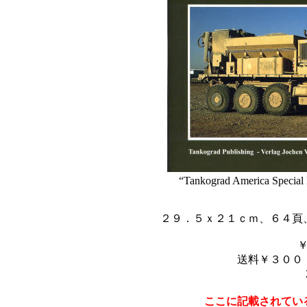
“Tankograd America Specia
２９．５ｘ２１ｃｍ、６４頁
送料￥３００
ここに記載されてい