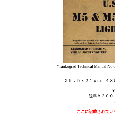
“Tankograd Technical Manual No
２９．５ｘ２１ｃｍ、４８
送料￥３００
ここに記載されてい