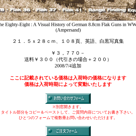
he Eighty-Eight : A Visual History of German 8.8cm Flak Guns in WW
(Ampersand)
２１．５ｘ２８ｃｍ、１０８頁、英語、白黒写真集
￥３，７７０－
送料￥３００（代引きの場合＋２００）
2008/7/4追加
ここに記載されている価格は入荷時の価格になります
価格は入荷時期によって変動いたします
※別窓開きます。
タイトル部分をコピー＆ペーストして、ご質問内容についてお書き下さい。
ひとつのフォームで複数冊お問い合わせいただけます。