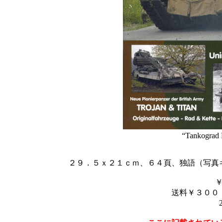
“Tankograd 
２９．５ｘ２１ｃｍ、６４頁、独語（写真
送料￥３００