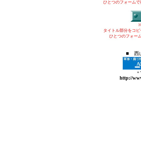
ひとつのフォームで
タイトル部分をコピ
ひとつのフォー
■ 西
+
http://ww