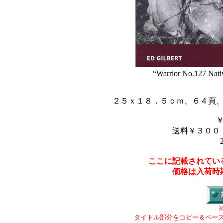
“Warrior No.127 Nati
２５ｘ１８．５ｃｍ、６４頁
送料￥３００
ここに記載されてい
価格は入荷時
タイトル部分をコピー＆ペー