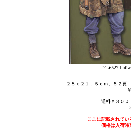
“C-6527 Luftwa
２８ｘ２１．５ｃｍ、５２頁
送料￥３００
ここに記載されてい
価格は入荷時