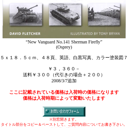
“New Vanguard No.141 Sherman Firefly”
(Osprey)
５ｘ１８．５ｃｍ、４８頁、英語、白黒写真、カラー塗装図７
￥３，３６０－
送料￥３００（代引きの場合＋２００）
2008/3/7追加
ここに記載されている価格は入荷時の価格になります
価格は入荷時期によって変動いたします
※別窓開きます。
タイトル部分をコピー＆ペーストして、ご質問内容についてお書き下さい。