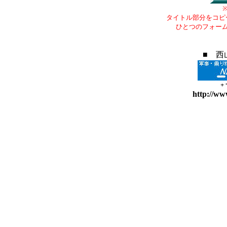
タイトル部分をコピ
ひとつのフォー
■ 西
+
http://ww