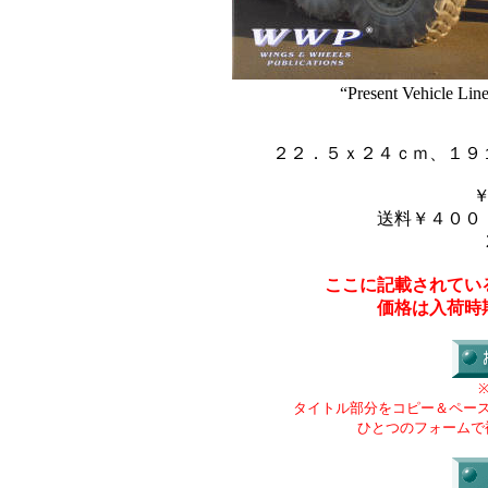
“Present Vehicle Li
２２．５ｘ２４ｃｍ、１９
送料￥４００
ここに記載されてい
価格は入荷時
タイトル部分をコピー＆ペー
ひとつのフォームで