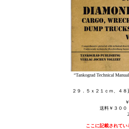
“Tankograd Technical Manua
２９．５ｘ２１ｃｍ、４８
送料￥３００
ここに記載されてい