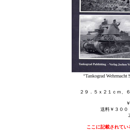
“Tankograd Wehrmacht S
２９．５ｘ２１ｃｍ、
送料￥３００
ここに記載されてい