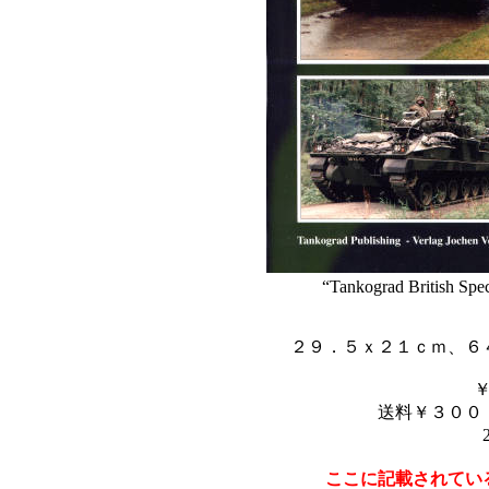
“Tankograd British Sp
２９．５ｘ２１ｃｍ、６
送料￥３００
ここに記載されてい