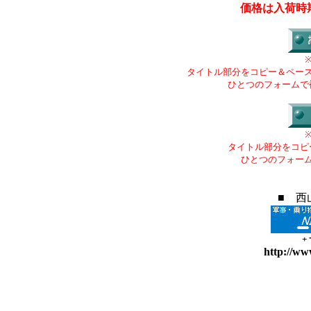
価格は入荷時
タイトル部分をコピー＆ペー
ひとつのフォームで
タイトル部分をコピ
ひとつのフォー
■ 西
+
http://ww