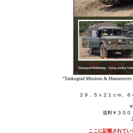
“Tankograd Missions & Manoeuvers
２９．５ｘ２１ｃｍ、６
送料￥３００
ここに記載されてい