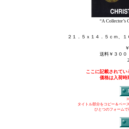
“A Collector’s 
２１．５ｘ１４．５ｃｍ、１
送料￥３００
ここに記載されてい
価格は入荷時
タイトル部分をコピー＆ペー
ひとつのフォームで