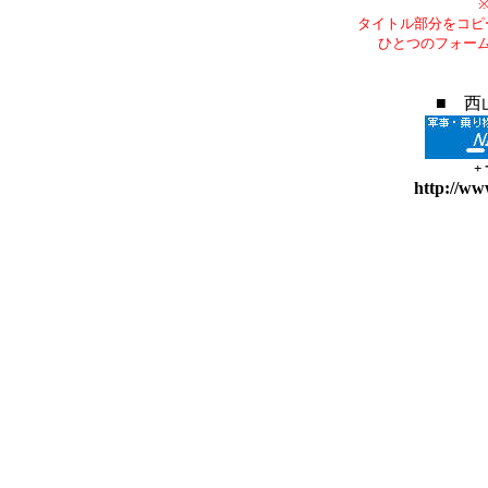
タイトル部分をコピ
ひとつのフォー
■ 西
+
http://ww