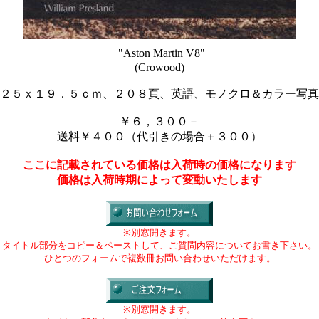
"Aston Martin V8"
(Crowood)
２５ｘ１９．５ｃｍ、２０８頁、英語、モノクロ＆カラー写真
￥６，３００－
送料￥４００（代引きの場合＋３００）
ここに記載されている価格は入荷時の価格になります
価格は入荷時期によって変動いたします
※別窓開きます。
タイトル部分をコピー＆ペーストして、ご質問内容についてお書き下さい。
ひとつのフォームで複数冊お問い合わせいただけます。
※別窓開きます。