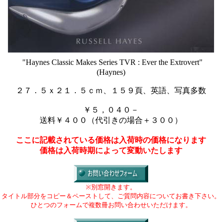
"Haynes Classic Makes Series TVR : Ever the Extrovert"
(Haynes)
２７．５ｘ２１．５ｃｍ、１５９頁、英語、写真多数
￥５，０４０－
送料￥４００（代引きの場合＋３００）
ここに記載されている価格は入荷時の価格になります
価格は入荷時期によって変動いたします
※別窓開きます。
タイトル部分をコピー＆ペーストして、ご質問内容についてお書き下さい。
ひとつのフォームで複数冊お問い合わせいただけます。