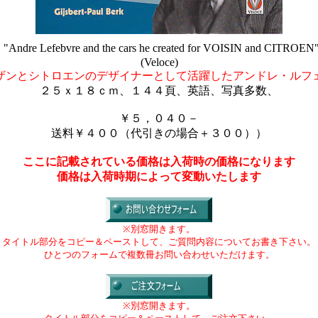
"Andre Lefebvre and the cars he created for VOISIN and CITROEN
(Veloce)
ザンとシトロエンのデザイナーとして活躍したアンドレ・ルフ
２５ｘ１８ｃｍ、１４４頁、英語、写真多数、
￥５，０４０－
送料￥４００（代引きの場合＋３００））
ここに記載されている価格は入荷時の価格になります
価格は入荷時期によって変動いたします
※別窓開きます。
タイトル部分をコピー＆ペーストして、ご質問内容についてお書き下さい。
ひとつのフォームで複数冊お問い合わせいただけます。
※別窓開きます。