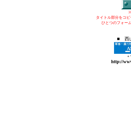
タイトル部分をコピ
ひとつのフォー
■ 西
+
http://ww