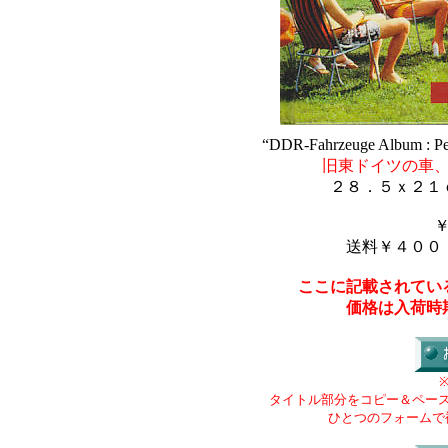
“DDR-Fahrzeuge Album : Pe
旧東ドイツの車
２８．５ｘ２１
送料￥４００
ここに記載されてい
価格は入荷時
タイトル部分をコピー＆ペー
ひとつのフォームで