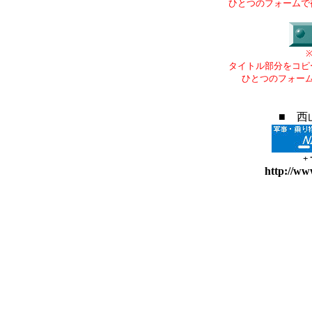
ひとつのフォームで
タイトル部分をコピ
ひとつのフォー
■ 西
+
http://ww