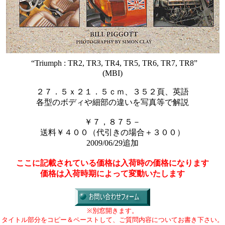
“Triumph : TR2, TR3, TR4, TR5, TR6, TR7, TR8”
(MBI)
２７．５ｘ２１．５ｃｍ、３５２頁、英語
各型のボディや細部の違いを写真等で解説
￥７，８７５－
送料￥４００（代引きの場合＋３００）
2009/06/29追加
ここに記載されている価格は入荷時の価格になります
価格は入荷時期によって変動いたします
※別窓開きます。
タイトル部分をコピー＆ペーストして、ご質問内容についてお書き下さい。