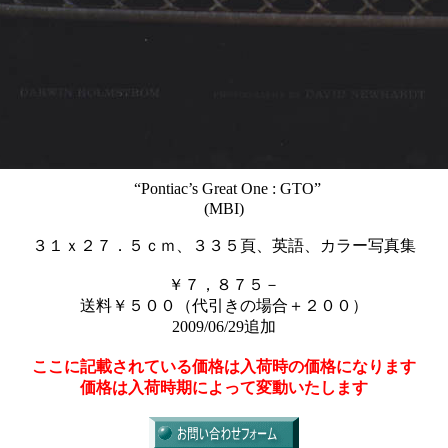
“Pontiac’s Great One : GTO”
(MBI)
３１ｘ２７．５ｃｍ、３３５頁、英語、カラー写真集
￥７，８７５－
送料￥５００（代引きの場合＋２００）
2009/06/29追加
ここに記載されている価格は入荷時の価格になります
価格は入荷時期によって変動いたします