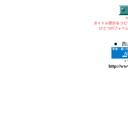
タイトル部分をコピ
ひとつのフォー
■ 西
+
http://ww