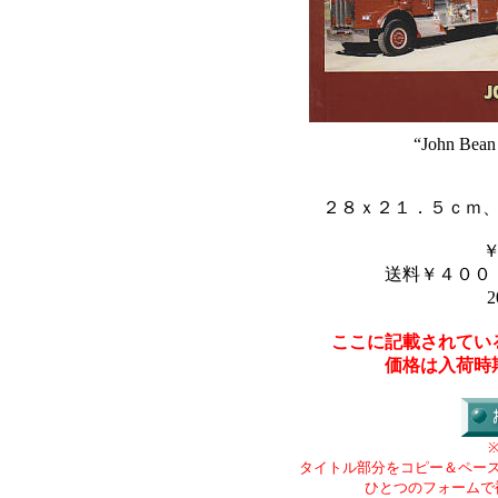
“John Bean
２８ｘ２１．５ｃｍ
送料￥４００
2
ここに記載されてい
価格は入荷時
タイトル部分をコピー＆ペー
ひとつのフォームで