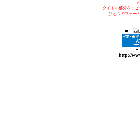
タイトル部分をコピ
ひとつのフォー
■ 西
+
http://ww