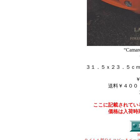
“Camaro
３１．５ｘ２３．５ｃ
送料￥４００
ここに記載されてい
価格は入荷時