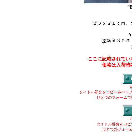
“E
２３ｘ２１ｃｍ、
送料￥３００
ここに記載されてい
価格は入荷時
タイトル部分をコピー＆ペー
ひとつのフォームで
タイトル部分をコピ
ひとつのフォー