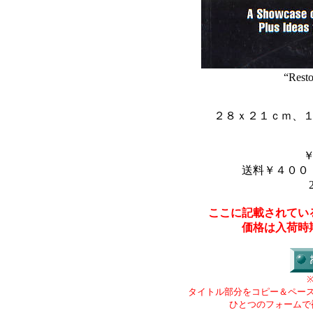
“Rest
２８ｘ２１ｃｍ、
送料￥４００
ここに記載されてい
価格は入荷時
タイトル部分をコピー＆ペー
ひとつのフォームで