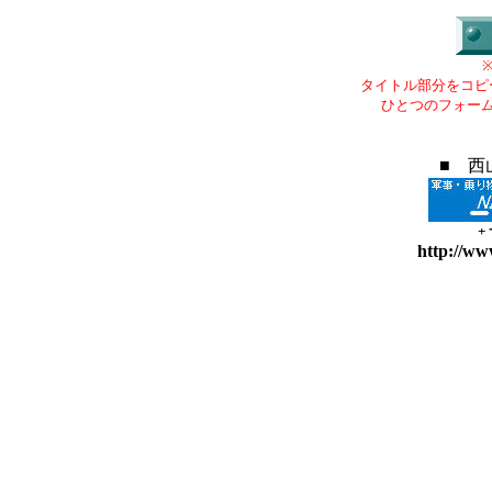
タイトル部分をコピ
ひとつのフォー
■ 西
+
http://ww