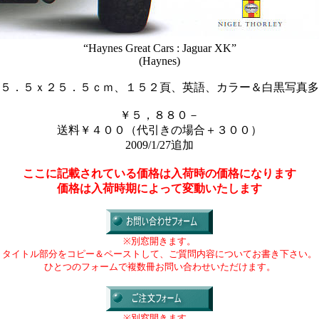
“Haynes Great Cars : Jaguar XK”
(Haynes)
５．５ｘ２５．５ｃｍ、１５２頁、英語、カラー＆白黒写真多
￥５，８８０－
送料￥４００（代引きの場合＋３００）
2009/1/27追加
ここに記載されている価格は入荷時の価格になります
価格は入荷時期によって変動いたします
※別窓開きます。
タイトル部分をコピー＆ペーストして、ご質問内容についてお書き下さい。
ひとつのフォームで複数冊お問い合わせいただけます。
※別窓開きます。