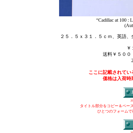
“Cadillac at 100 :
(Aut
２５．５ｘ３１．５ｃｍ、英語、
￥
送料￥５００
ここに記載されてい
価格は入荷時
タイトル部分をコピー＆ペー
ひとつのフォームで