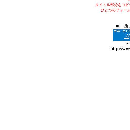
タイトル部分をコピ
ひとつのフォー
■ 西
+
http://ww