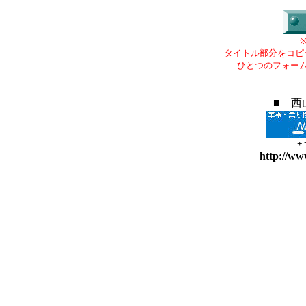
タイトル部分をコピ
ひとつのフォー
■ 西
+
http://ww