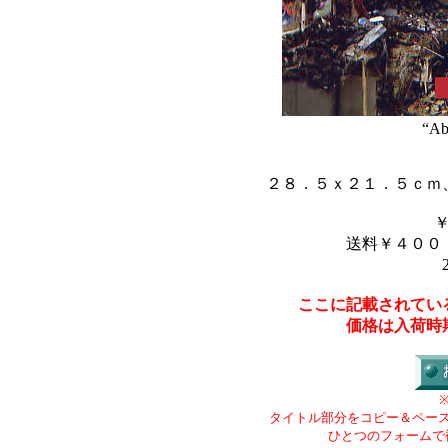
“Ab
２８．５ｘ２１．５ｃｍ
送料￥４００
ここに記載されてい
価格は入荷時
タイトル部分をコピー＆ペー
ひとつのフォームで