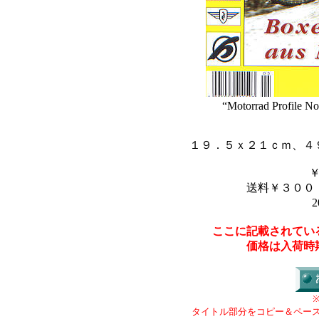
“Motorrad Profile N
１９．５ｘ２１ｃｍ、４
送料￥３００
2
ここに記載されてい
価格は入荷時
タイトル部分をコピー＆ペー