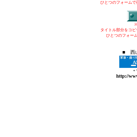
ひとつのフォームで
タイトル部分をコピ
ひとつのフォー
■ 西
+
http://ww