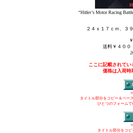
“Hitler’s Motor Racing Battl
２４ｘ１７ｃｍ、３
送料￥４００
2
ここに記載されてい
価格は入荷時
タイトル部分をコピー＆ペー
ひとつのフォームで
タイトル部分をコピ