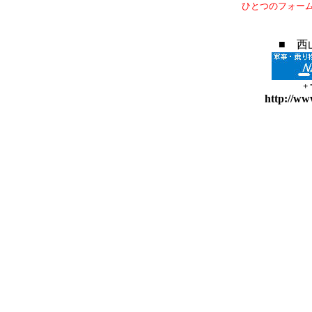
ひとつのフォー
■ 西
+
http://ww