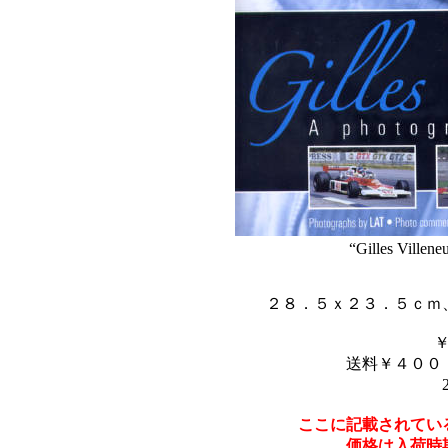
“Gilles Villene
２８．５ｘ２３．５ｃｍ
送料￥４００
ここに記載されてい
価格は入荷時