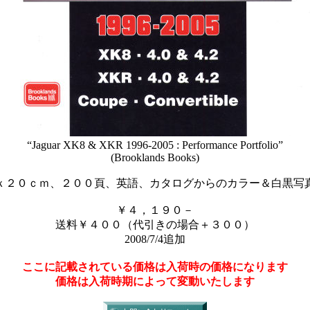
“Jaguar XK8 & XKR 1996-2005 : Performance Portfolio”
(Brooklands Books)
ｘ２０ｃｍ、２００頁、英語、カタログからのカラー＆白黒写
￥４，１９０－
送料￥４００（代引きの場合＋３００）
2008/7/4追加
ここに記載されている価格は入荷時の価格になります
価格は入荷時期によって変動いたします