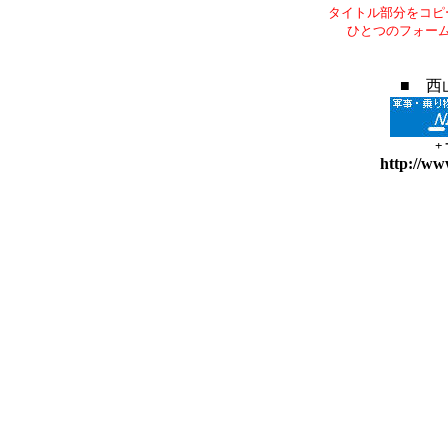
タイトル部分をコピ
ひとつのフォー
■ 西
+
http://ww