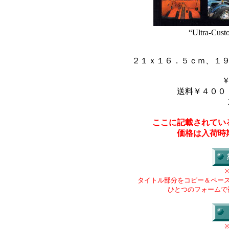
“Ultra-Cust
２１ｘ１６．５ｃｍ、１
送料￥４００
ここに記載されてい
価格は入荷時
タイトル部分をコピー＆ペー
ひとつのフォームで