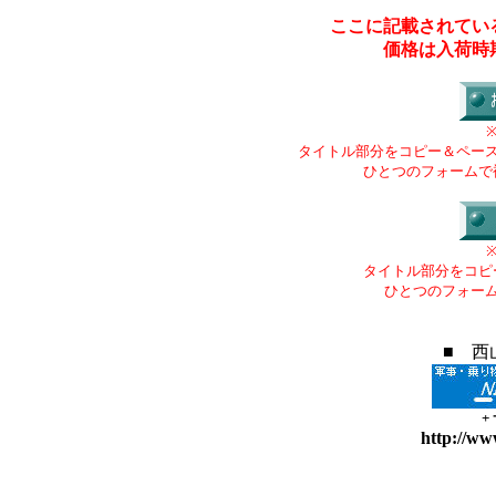
ここに記載されてい
価格は入荷時
タイトル部分をコピー＆ペー
ひとつのフォームで
タイトル部分をコピ
ひとつのフォー
■ 西
+
http://ww