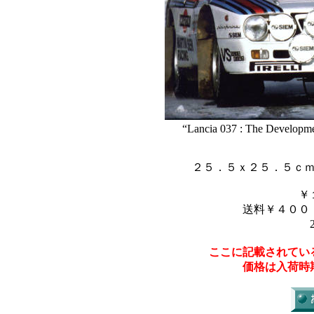
“Lancia 037 : The Developm
２５．５ｘ２５．５ｃ
￥
送料￥４００
ここに記載されてい
価格は入荷時