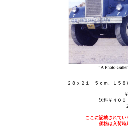
“A Photo Galler
２８ｘ２１．５ｃｍ、１５８
送料￥４００
ここに記載されてい
価格は入荷時