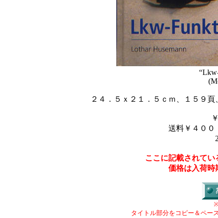
“Lkw-
(M
２４．５ｘ２１．５ｃｍ、１５９頁
送料￥４００
ここに記載されてい
価格は入荷時
タイトル部分をコピー＆ペー