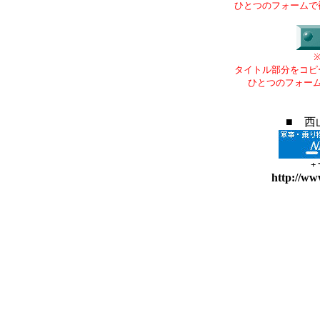
ひとつのフォームで
タイトル部分をコピ
ひとつのフォー
■ 西
+
http://ww