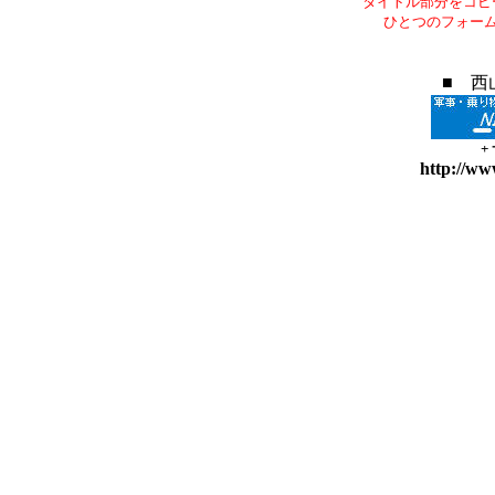
タイトル部分をコピ
ひとつのフォー
■ 西
+
http://ww