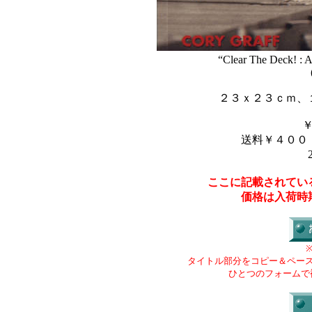
“Clear The Deck! : A
２３ｘ２３ｃｍ、
送料￥４００
ここに記載されてい
価格は入荷時
タイトル部分をコピー＆ペー
ひとつのフォームで