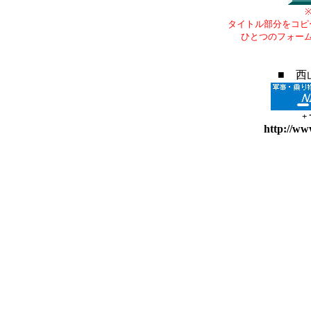
タイトル部分をコピ
ひとつのフォー
■ 西
+
http://ww