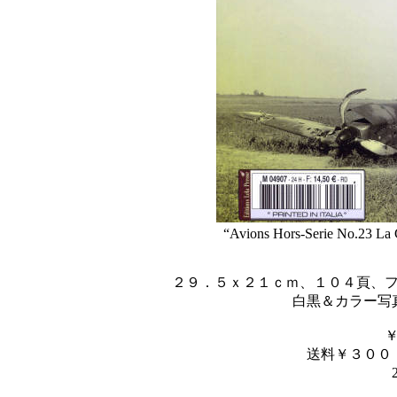
“Avions Hors-Serie No.23 La G
２９．５ｘ２１ｃｍ、１０４頁、
白黒＆カラー写
送料￥３００