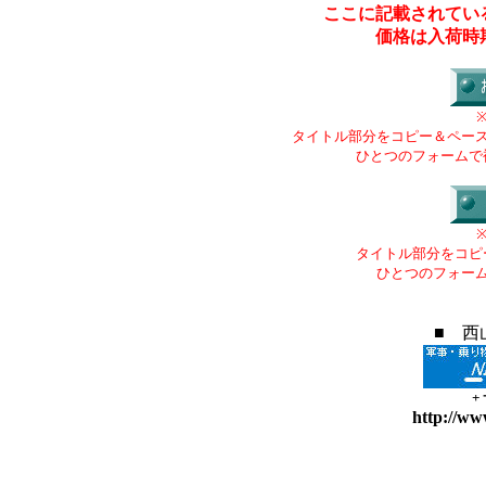
ここに記載されてい
価格は入荷時
タイトル部分をコピー＆ペー
ひとつのフォームで
タイトル部分をコピ
ひとつのフォー
■ 西
+
http://ww