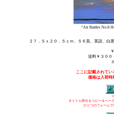
“Air Battles No.8 He
２７．５ｘ２０．５ｃｍ、５６頁、英語、白
送料￥３００
2
ここに記載されてい
価格は入荷時
タイトル部分をコピー＆ペー
ひとつのフォームで