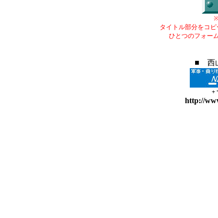
タイトル部分をコピ
ひとつのフォー
■ 西
+
http://ww