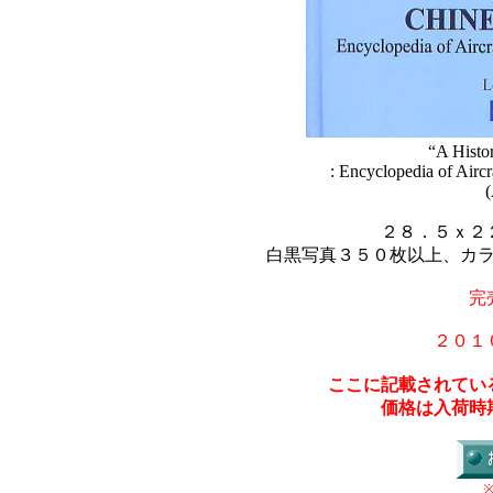
“A Histo
: Encyclopedia of Aircr
２８．５ｘ２
白黒写真３５０枚以上、カ
完
２０１
ここに記載されてい
価格は入荷時