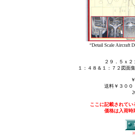
“Detail Scale Aircraft 
２９．５ｘ２
１：４８＆１：７２図面
送料￥３００
2
ここに記載されてい
価格は入荷時