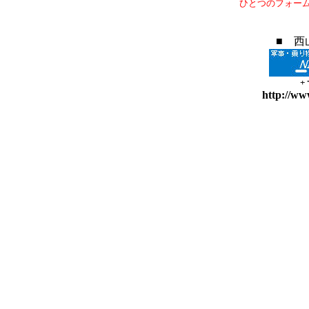
ひとつのフォー
■ 西
+
http://ww